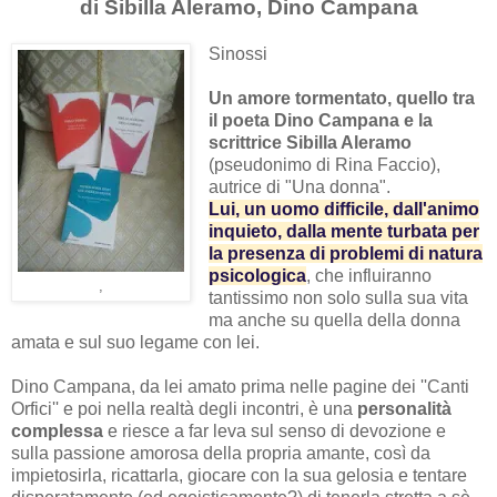
di Sibilla Aleramo, Dino Campana
Sinossi
Un amore tormentato, quello tra
il poeta Dino Campana e la
scrittrice Sibilla Aleramo
(pseudonimo di Rina Faccio),
autrice di "Una donna".
Lui, un uomo difficile, dall'animo
inquieto, dalla mente turbata per
la presenza di problemi di natura
psicologica
, che influiranno
,
tantissimo non solo sulla sua vita
ma anche su quella della donna
amata e sul suo legame con lei.
Dino Campana, da lei amato prima nelle pagine dei ''Canti
Orfici'' e poi nella realtà degli incontri, è una
personalità
complessa
e riesce a far leva sul senso di devozione e
sulla passione amorosa della propria amante, così da
impietosirla, ricattarla, giocare con la sua gelosia e tentare