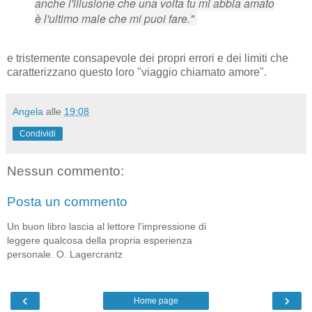
anche l'illusione che una volta tu mi abbia amato
è l'ultimo male che mi puoi fare."
e tristemente consapevole dei propri errori e dei limiti che
caratterizzano questo loro "viaggio chiamato amore".
Angela
alle
19:08
Condividi
Nessun commento:
Posta un commento
Un buon libro lascia al lettore l'impressione di
leggere qualcosa della propria esperienza
personale. O. Lagercrantz
‹
›
Home page