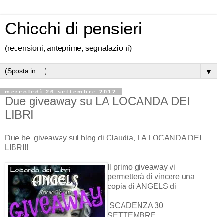
Chicchi di pensieri
(recensioni, anteprime, segnalazioni)
▼
mercoledì 26 settembre 2012
Due giveaway su LA LOCANDA DEI
LIBRI
Due bei giveaway sul blog di Claudia, LA LOCANDA DEI
LIBRI!!
Il primo giveaway vi
permetterà di vincere una
copia di ANGELS di
SCADENZA 30
SETTEMBRE