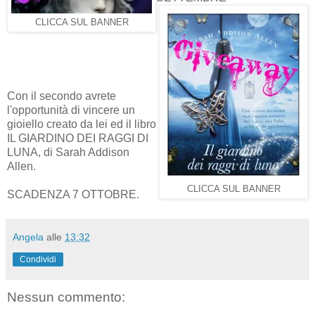
CLICCA SUL BANNER
Con il secondo avrete
l'opportunità di vincere un
gioiello creato da lei ed il libro
IL GIARDINO DEI RAGGI DI
LUNA, di Sarah Addison
Allen.
CLICCA SUL BANNER
SCADENZA 7 OTTOBRE.
Angela
alle
13:32
Condividi
Nessun commento: