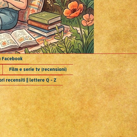
su Facebook
Film e serie tv (recensioni)
bri recensiti || lettere Q - Z