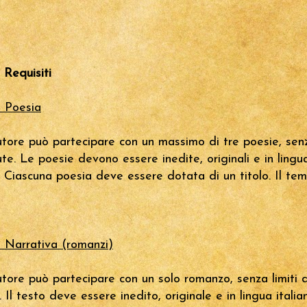
 Requisiti
 Poesia
tore può partecipare con un massimo di tre poesie, senz
ute. Le poesie devono essere inedite, originali e in lingu
a. Ciascuna poesia deve essere dotata di un titolo. Il te
 Narrativa (romanzi)
tore può partecipare con un solo romanzo, senza limiti d
 Il testo deve essere inedito, originale e in lingua italian