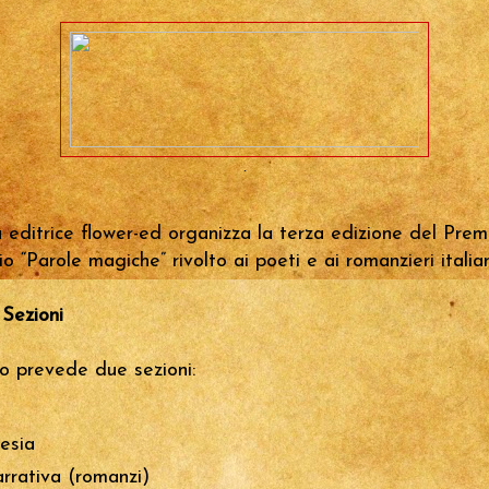
.
 editrice flower-ed organizza la terza edizione del Prem
io “Parole magiche” rivolto ai poeti e ai romanzieri italian
 Sezioni
io prevede due sezioni:
esia
rrativa (romanzi)