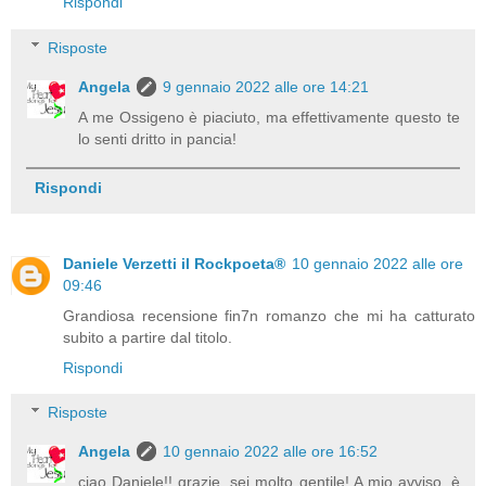
Rispondi
Risposte
Angela
9 gennaio 2022 alle ore 14:21
A me Ossigeno è piaciuto, ma effettivamente questo te
lo senti dritto in pancia!
Rispondi
Daniele Verzetti il Rockpoeta®
10 gennaio 2022 alle ore
09:46
Grandiosa recensione fin7n romanzo che mi ha catturato
subito a partire dal titolo.
Rispondi
Risposte
Angela
10 gennaio 2022 alle ore 16:52
ciao Daniele!! grazie, sei molto gentile! A mio avviso, è