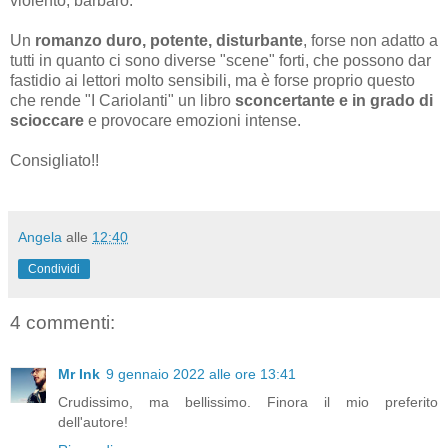
violento, barbaro.
Un
romanzo duro, potente, disturbante
, forse non adatto a
tutti in quanto ci sono diverse "scene" forti, che possono dar
fastidio ai lettori molto sensibili, ma è forse proprio questo
che rende "I Cariolanti" un libro
sconcertante e in grado di
scioccare
e provocare emozioni intense.
Consigliato!!
Angela
alle
12:40
Condividi
4 commenti:
Mr Ink
9 gennaio 2022 alle ore 13:41
Crudissimo, ma bellissimo. Finora il mio preferito
dell'autore!