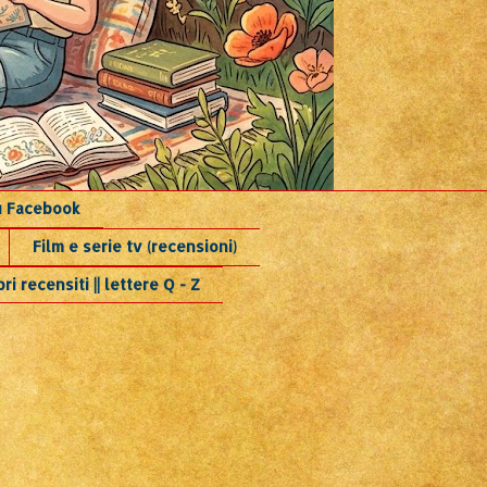
su Facebook
Film e serie tv (recensioni)
bri recensiti || lettere Q - Z